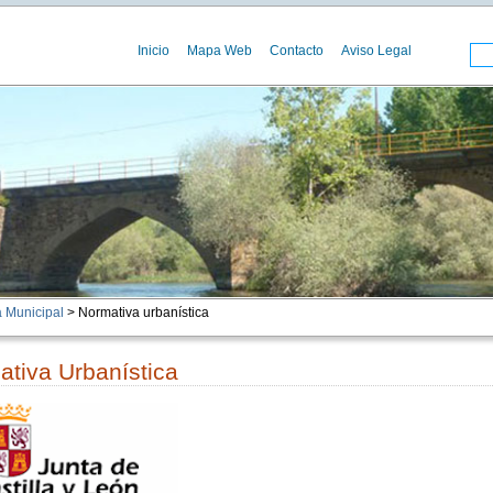
Inicio
Mapa Web
Contacto
Aviso Legal
 Municipal
> Normativa urbanística
tiva Urbanística