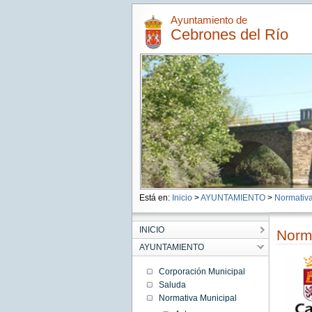
Ayuntamiento de
Cebrones del Río
Está en:
Inicio
>
AYUNTAMIENTO
>
Normativa
INICIO
Norma
AYUNTAMIENTO
Corporación Municipal
Saluda
Normativa Municipal