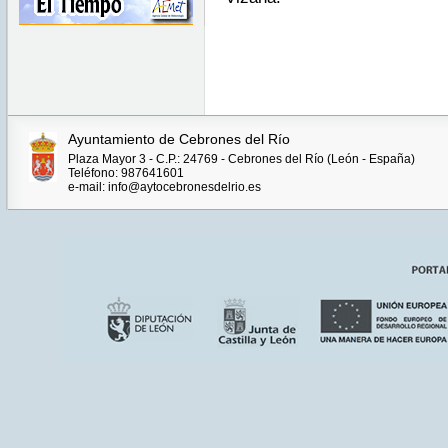
Ayuntamiento de Cebrones del Río
Plaza Mayor 3 - C.P.: 24769 - Cebrones del Río (León - España)
Teléfono: 987641601
e-mail: info@aytocebronesdelrio.es